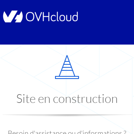
Site en construction
Besoin d'assistance ou d'informations ?